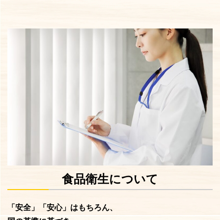
食品衛生について
「安全」「安心」はもちろん、