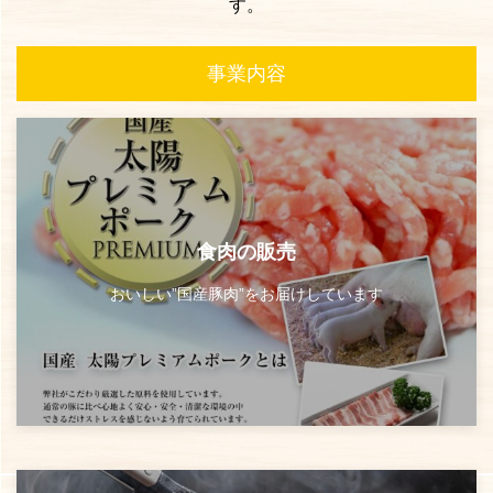
す。
事業内容
食肉の販売
おいしい”国産豚肉”をお届けしています